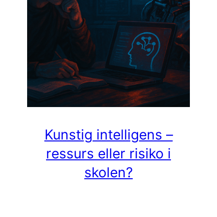
Kunstig intelligens –
ressurs eller risiko i
skolen?