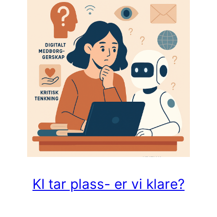
KI tar plass- er vi klare?