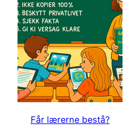
Får lærerne bestå?