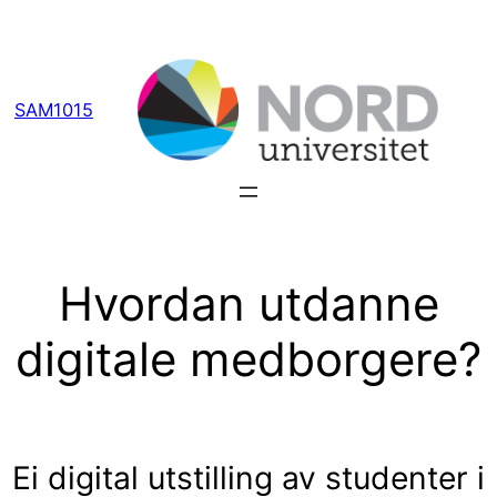
Hopp
til
innhold
SAM1015
Hvordan utdanne
digitale medborgere?
Ei digital utstilling av studenter i