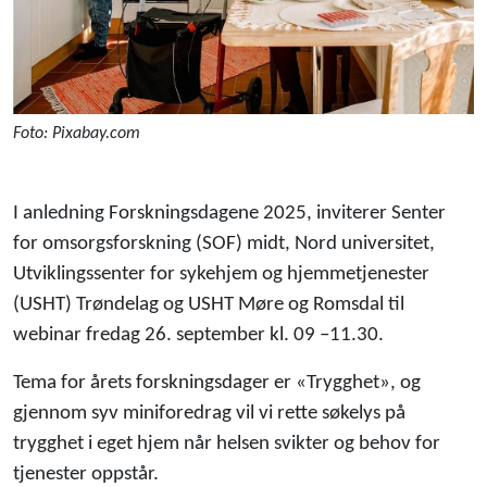
Foto: Pixabay.com
I anledning Forskningsdagene 2025, inviterer Senter
for omsorgsforskning (SOF) midt, Nord universitet,
Utviklingssenter for sykehjem og hjemmetjenester
(USHT) Trøndelag og USHT Møre og Romsdal til
webinar fredag 26. september kl. 09 –11.30.
Tema for årets forskningsdager er «Trygghet», og
gjennom syv miniforedrag vil vi rette søkelys på
trygghet i eget hjem når helsen svikter og behov for
tjenester oppstår.