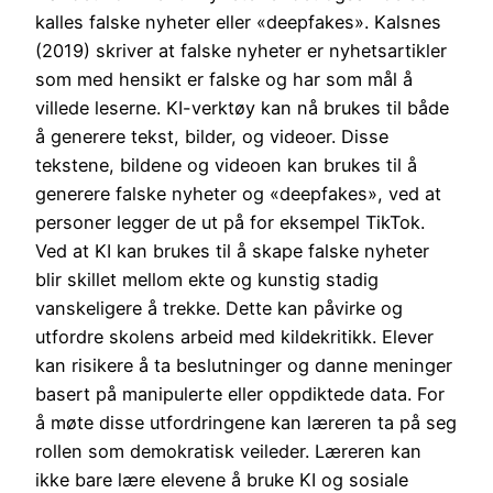
kalles falske nyheter eller «deepfakes». Kalsnes
(2019) skriver at falske nyheter er nyhetsartikler
som med hensikt er falske og har som mål å
villede leserne. KI-verktøy kan nå brukes til både
å generere tekst, bilder, og videoer. Disse
tekstene, bildene og videoen kan brukes til å
generere falske nyheter og «deepfakes», ved at
personer legger de ut på for eksempel TikTok.
Ved at KI kan brukes til å skape falske nyheter
blir skillet mellom ekte og kunstig stadig
vanskeligere å trekke. Dette kan påvirke og
utfordre skolens arbeid med kildekritikk. Elever
kan risikere å ta beslutninger og danne meninger
basert på manipulerte eller oppdiktede data. For
å møte disse utfordringene kan læreren ta på seg
rollen som demokratisk veileder. Læreren kan
ikke bare lære elevene å bruke KI og sosiale