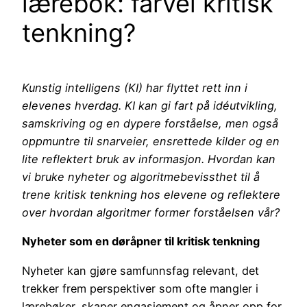
lærebok: farvel kritisk
tenkning?
Kunstig intelligens (KI) har flyttet rett inn i
elevenes hverdag. KI kan gi fart på idéutvikling,
samskriving og en dypere forståelse, men også
oppmuntre til snarveier, ensrettede kilder og en
lite reflektert bruk av informasjon. Hvordan kan
vi bruke nyheter og algoritmebevissthet til å
trene kritisk tenkning hos elevene og reflektere
over hvordan algoritmer former forståelsen vår?
Nyheter som en døråpner til kritisk tenkning
Nyheter kan gjøre samfunnsfag relevant, det
trekker frem perspektiver som ofte mangler i
lærebøker, skaper engasjement og åpner opp for