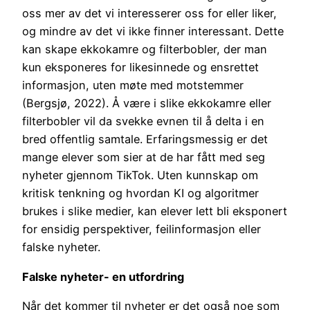
oss mer av det vi interesserer oss for eller liker,
og mindre av det vi ikke finner interessant. Dette
kan skape ekkokamre og filterbobler, der man
kun eksponeres for likesinnede og ensrettet
informasjon, uten møte med motstemmer
(Bergsjø, 2022). Å være i slike ekkokamre eller
filterbobler vil da svekke evnen til å delta i en
bred offentlig samtale. Erfaringsmessig er det
mange elever som sier at de har fått med seg
nyheter gjennom TikTok. Uten kunnskap om
kritisk tenkning og hvordan KI og algoritmer
brukes i slike medier, kan elever lett bli eksponert
for ensidig perspektiver, feilinformasjon eller
falske nyheter.
Falske nyheter- en utfordring
Når det kommer til nyheter er det også noe som