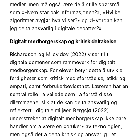
medier, men må også lære de å stille spørsmål
som «Hvem står bak informasjonen?», «Hvilke
algoritmer avgjør hva vi ser?» og «Hvordan kan
jeg delta ansvarlig i digitale debatter?».
Digitalt medborgerskap og kritisk deltakelse
Richardson og Milovidov (2022) viser til ti
digitale domener som rammeverk for digitalt
medborgerskap. For elever betyr dette å utvikle
ferdigheter som kritisk medieforståelse, etikk og
empati, samt forbrukerbevissthet. Læreren har en
sentral rolle i å veilede dem i å forstå disse
dilemmaene, slik at de kan delta ansvarlig og
reflektert i digitale miljøer. Bergsjø (2022)
understreker at digitalt medborgerskap ikke bare
handler om å være en «bruker» av teknologien,
men også det å delta kritisk og ansvarlig i et