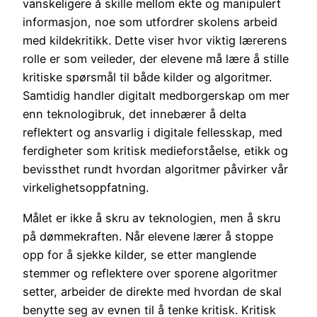
vanskeligere å skille mellom ekte og manipulert
informasjon, noe som utfordrer skolens arbeid
med kildekritikk. Dette viser hvor viktig lærerens
rolle er som veileder, der elevene må lære å stille
kritiske spørsmål til både kilder og algoritmer.
Samtidig handler digitalt medborgerskap om mer
enn teknologibruk, det innebærer å delta
reflektert og ansvarlig i digitale fellesskap, med
ferdigheter som kritisk medieforståelse, etikk og
bevissthet rundt hvordan algoritmer påvirker vår
virkelighetsoppfatning.
Målet er ikke å skru av teknologien, men å skru
på dømmekraften. Når elevene lærer å stoppe
opp for å sjekke kilder, se etter manglende
stemmer og reflektere over sporene algoritmer
setter, arbeider de direkte med hvordan de skal
benytte seg av evnen til å tenke kritisk. Kritisk