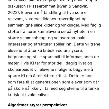
diskusjon i klasserommet (Ryen & Sandvik,
2022). Elevene må ta stilling til hva som er
relevant, vurdere kildenes troverdighet og
sammenligne ulike kilder og vinklinger. Med faglig
støtte fra lærer kan elevene se på nyheter i en
større sammenheng, og se hvordan makt,
interesser og strukturer spiller inn. Dette vil trene
elevene til å tenke kritisk ved analysere,
begrunne og stille spørsmål til informasjonen de
møter. Hvis KI tar for stor del i daglig livet og i
skolearbeidet vil elevene muligens begynne å
spørre KI om å reflektere kritisk. Dette er noe
som føre til at generasjonen som elever som går
på skole nå ikke vil ta med seg elvene til å tenke
kritisk ut i voksenlivet.
Algoritmer styrer perspektivet