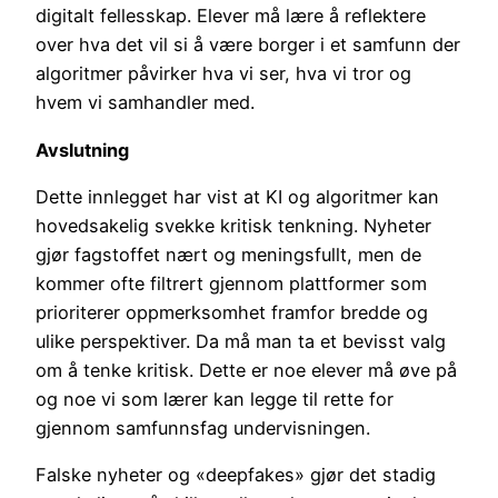
digitalt fellesskap. Elever må lære å reflektere
over hva det vil si å være borger i et samfunn der
algoritmer påvirker hva vi ser, hva vi tror og
hvem vi samhandler med.
Avslutning
Dette innlegget har vist at KI og algoritmer kan
hovedsakelig svekke kritisk tenkning. Nyheter
gjør fagstoffet nært og meningsfullt, men de
kommer ofte filtrert gjennom plattformer som
prioriterer oppmerksomhet framfor bredde og
ulike perspektiver. Da må man ta et bevisst valg
om å tenke kritisk. Dette er noe elever må øve på
og noe vi som lærer kan legge til rette for
gjennom samfunnsfag undervisningen.
Falske nyheter og «deepfakes» gjør det stadig