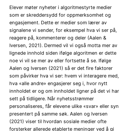
Elever møter nyheter i algoritmestyrte medier
som er skreddersydd for oppmerksomhet og
engasjement. Dette er medier som lærer av
signalene vi sender, for eksempel hva vi ser på,
reagere på, kommenterer og deler (Aalen &
Iversen, 2021). Dermed vil vi også motta mer av
lignede innhold siden ifølge algoritmen er dette
noe vi vil se mer av eller fortsette å se. Ifølge
Aalen og Iversen (2021) så er det fire faktorer
som påvirker hva vi ser: hvem vi interagere med,
hva «alle andre» engasjerer seg i, hvor nytt
innholdet er og om innholdet ligner på det vi har
sett på tidligere. Når nyhetsstrømmer
personaliseres, får elevene ulike «svar» eller syn
presentert på samme søk. Aalen og Iversen
(2021) viser til hvordan sosiale medier ofte
forsterker allerede etablerte meninger ved å gi