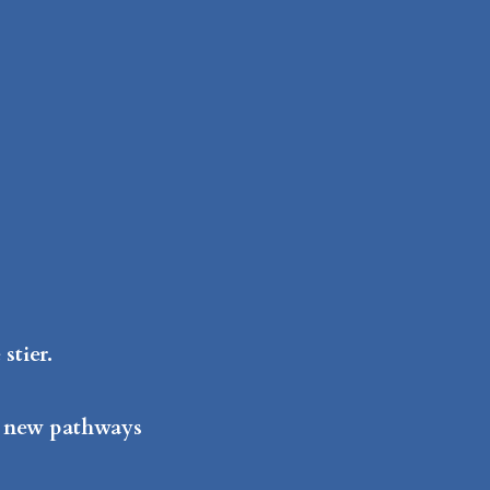
stier.
, new pathways