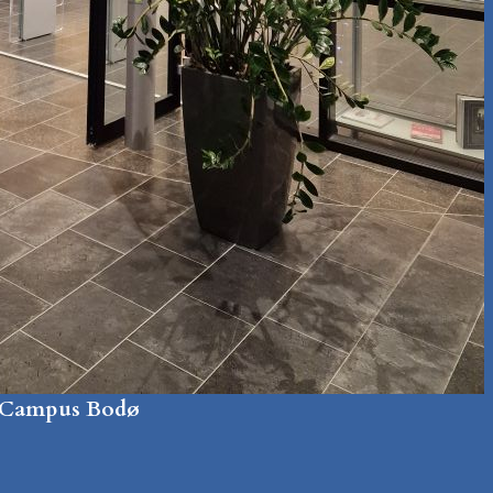
 – Campus Bodø