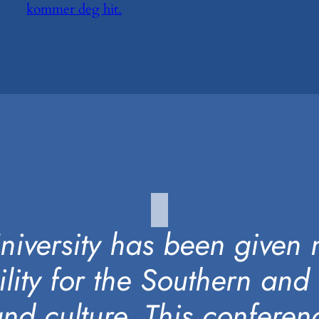
kommer deg hit.
iversity has been given 
ility for the Southern and
d culture. This conferen