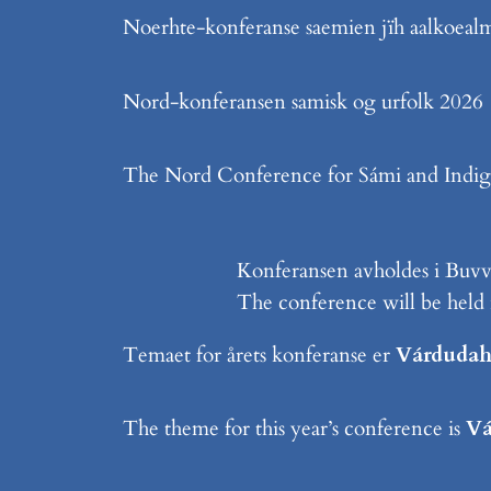
Noerhte-konferanse saemien jïh aalkoeal
Nord-konferansen samisk og urfolk 2026
The Nord Conference for Sámi and Indig
Konferansen avholdes i Buvv
The conference will be hel
Temaet for årets konferanse er
Várdudahk
The theme for this year’s conference is
Vá