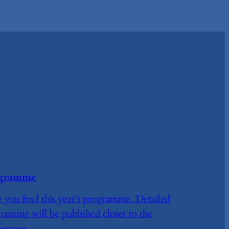
gramme
 you find this year’s programme. Detailed
ramme will be published closer to the
erence.