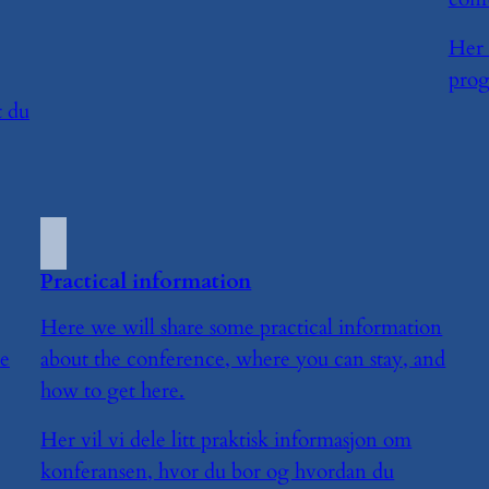
Her 
prog
t du
Practical information
Here we will share some practical information
he
about the conference, where you can stay, and
how to get here.
Her vil vi dele litt praktisk informasjon om
konferansen, hvor du bor og hvordan du