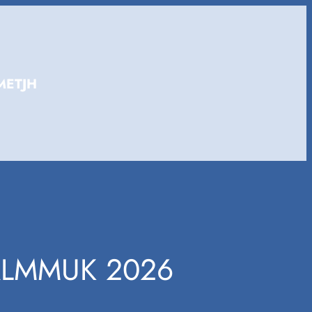
METJH
ÁLMMUK 2026