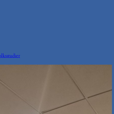
lksstudier