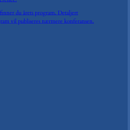
finner du årets program. Detaljert
ram vil publiseres nærmere konferansen.