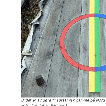
Bildet er av døra til sørsamisk gamme på Nord
Foto: Ole Johan Ramfjord.