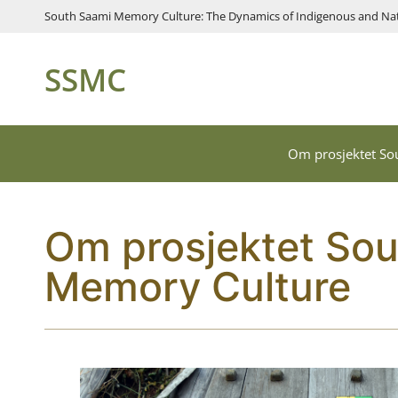
South Saami Memory Culture: The Dynamics of Indigenous and Nati
SSMC
Om prosjektet So
Om prosjektet So
Memory Culture