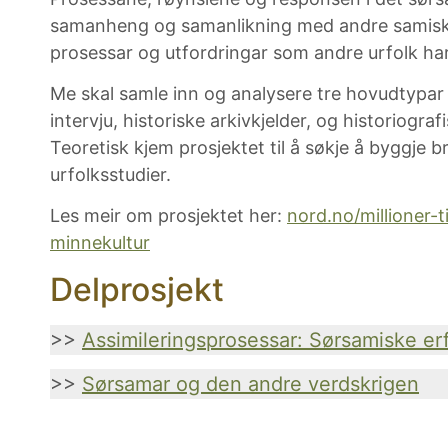
samanheng og samanlikning med andre samiske
prosessar og utfordringar som andre urfolk ha
Me skal samle inn og analysere tre hovudtypar 
intervju, historiske arkivkjelder, og historiograf
Teoretisk kjem prosjektet til å søkje å byggje 
urfolksstudier.
Les meir om prosjektet her:
nord.no/millioner-
minnekultur
Delprosjekt
>>
Assimileringsprosessar: Sørsamiske er
>>
Sørsamar og den andre verdskrigen