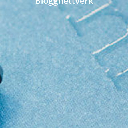
Bloggnettverk