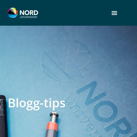
Blogg-tips