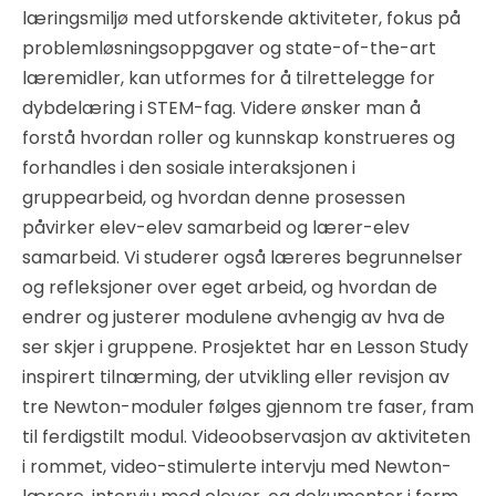
læringsmiljø med utforskende aktiviteter, fokus på
problemløsningsoppgaver og state-of-the-art
læremidler, kan utformes for å tilrettelegge for
dybdelæring i STEM-fag. Videre ønsker man å
forstå hvordan roller og kunnskap konstrueres og
forhandles i den sosiale interaksjonen i
gruppearbeid, og hvordan denne prosessen
påvirker elev-elev samarbeid og lærer-elev
samarbeid. Vi studerer også læreres begrunnelser
og refleksjoner over eget arbeid, og hvordan de
endrer og justerer modulene avhengig av hva de
ser skjer i gruppene. Prosjektet har en Lesson Study
inspirert tilnærming, der utvikling eller revisjon av
tre Newton-moduler følges gjennom tre faser, fram
til ferdigstilt modul. Videoobservasjon av aktiviteten
i rommet, video-stimulerte intervju med Newton-