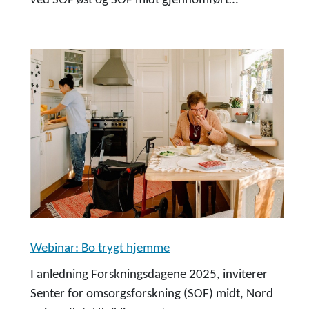
ved SOF øst og SOF midt gjennomført…
Webinar: Bo trygt hjemme
I anledning Forskningsdagene 2025, inviterer
Senter for omsorgsforskning (SOF) midt, Nord