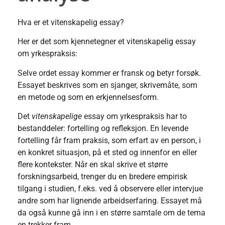
Hva er et vitenskapelig essay?
Her er det som kjennetegner et vitenskapelig essay
om yrkespraksis:
Selve ordet essay kommer er fransk og betyr forsøk.
Essayet beskrives som en sjanger, skrivemåte, som
en metode og som en erkjennelsesform.
Det
vitenskapelige
essay om yrkespraksis har to
bestanddeler: fortelling og refleksjon. En levende
fortelling får fram praksis, som erfart av en person, i
en konkret situasjon, på et sted og innenfor en eller
flere kontekster. Når en skal skrive et større
forskningsarbeid, trenger du en bredere empirisk
tilgang i studien, f.eks. ved å observere eller intervjue
andre som har lignende arbeidserfaring. Essayet må
da også kunne gå inn i en større samtale om de tema
en trekker fram.