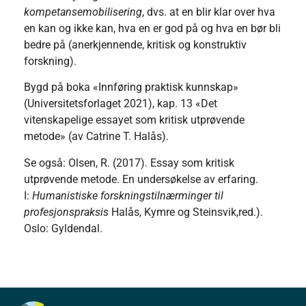
kompetansemobilisering
, dvs. at en blir klar over hva
en kan og ikke kan, hva en er god på og hva en bør bli
bedre på (anerkjennende, kritisk og konstruktiv
forskning).
Bygd på boka «Innføring praktisk kunnskap»
(Universitetsforlaget 2021), kap. 13 «Det
vitenskapelige essayet som kritisk utprøvende
metode» (av Catrine T. Halås).
Se også: Olsen, R. (2017). Essay som kritisk
utprøvende metode. En undersøkelse av erfaring.
I:
Humanistiske forskningstilnærminger til
profesjonspraksis
Halås, Kymre og Steinsvik,red.).
Oslo: Gyldendal.