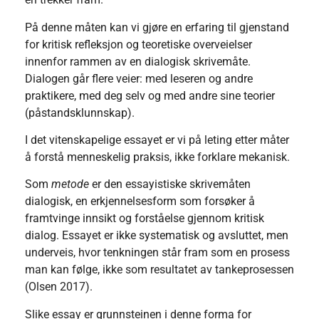
På denne måten kan vi gjøre en erfaring til gjenstand
for kritisk refleksjon og teoretiske overveielser
innenfor rammen av en dialogisk skrivemåte.
Dialogen går flere veier: med leseren og andre
praktikere, med deg selv og med andre sine teorier
(påstandsklunnskap).
I det vitenskapelige essayet er vi på leting etter måter
å forstå menneskelig praksis, ikke forklare mekanisk.
Som
metode
er den essayistiske skrivemåten
dialogisk, en erkjennelsesform som forsøker å
framtvinge innsikt og forståelse gjennom kritisk
dialog. Essayet er ikke systematisk og avsluttet, men
underveis, hvor tenkningen står fram som en prosess
man kan følge, ikke som resultatet av tankeprosessen
(Olsen 2017).
Slike essay er grunnsteinen i denne forma for