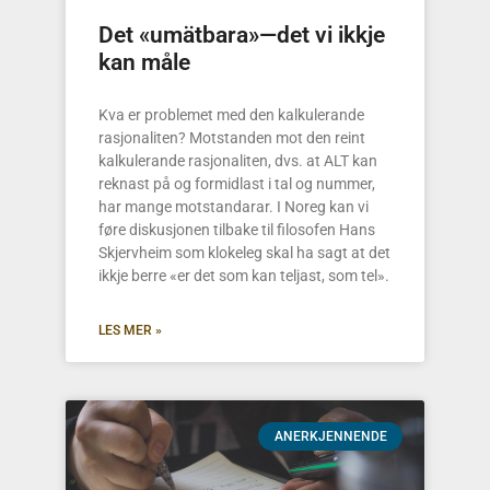
Det «umätbara»—det vi ikkje
kan måle
Kva er problemet med den kalkulerande
rasjonaliten? Motstanden mot den reint
kalkulerande rasjonaliten, dvs. at ALT kan
reknast på og formidlast i tal og nummer,
har mange motstandarar. I Noreg kan vi
føre diskusjonen tilbake til filosofen Hans
Skjervheim som klokeleg skal ha sagt at det
ikkje berre «er det som kan teljast, som tel».
LES MER »
ANERKJENNENDE