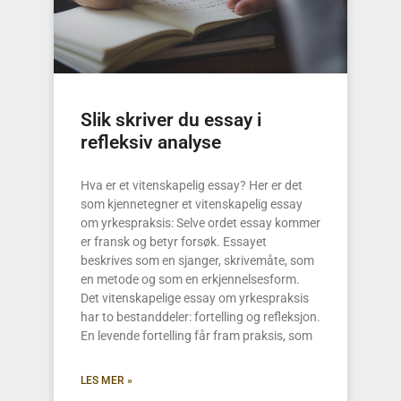
Slik skriver du essay i
refleksiv analyse
Hva er et vitenskapelig essay? Her er det
som kjennetegner et vitenskapelig essay
om yrkespraksis: Selve ordet essay kommer
er fransk og betyr forsøk. Essayet
beskrives som en sjanger, skrivemåte, som
en metode og som en erkjennelsesform.
Det vitenskapelige essay om yrkespraksis
har to bestanddeler: fortelling og refleksjon.
En levende fortelling får fram praksis, som
LES MER »