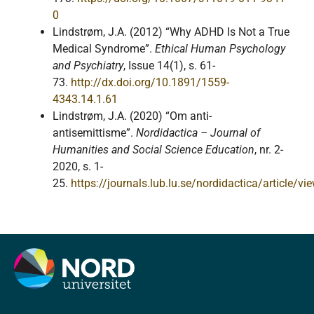
0
Lindstrøm, J.A. (2012) “Why ADHD Is Not a True
Medical Syndrome”.
Ethical Human Psychology
and Psychiatry
, Issue 14(1), s. 61-
73.
http://dx.doi.org/10.1891/1559-
4343.14.1.61
Lindstrøm, J.A. (2020) “Om anti-
antisemittisme”.
Nordidactica – Journal of
Humanities and Social Science Education
, nr. 2-
2020, s. 1-
25.
https://journals.lub.lu.se/nordidactica/article/v