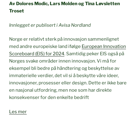
Av Dolores Modic, Lars Molden og Tina Løvsletten
Troset
Innlegget er publisert i Avisa Nordland
Norge er relativt sterk på innovasjon sammenlignet
med andre europeiske land ifølge
European Innovation
Scoreboard (EIS) for 2024
. Samtidig peker EIS også på
Norges svake områder innen innovasjon. Vi må for
eksempel bli bedre på håndtering og beskyttelse av
immaterielle verdier, det vil si å beskytte våre ideer,
innovasjoner, prosesser eller design. Dette er ikke bare
en nasjonal utfordring, men noe som har direkte
konsekvenser for den enkelte bedrift
Les mer