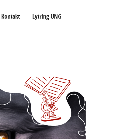
 Kontakt
Lytring UNG