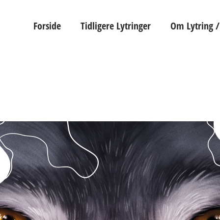
Forside
Tidligere Lytringer
Om Lytring /