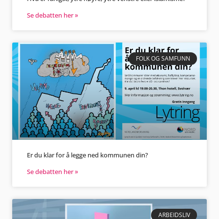
Se debatten her »
FOLK OG SAMFUNN
Er du klar for å legge ned kommunen din?
Se debatten her »
ARBEIDSLIV