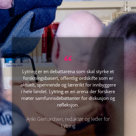
Lytring er en debattarena som skal styrke et
forskningsbasert, offentlig ordskifte som er
aktuelt, spennende og lærerikt for innbyggere
i hele landet. Lytring er en arena der forskere
møter samfunnsdebattanter for diskusjon og
refleksjon.
Anki Gerhardsen, redaktør og leder for
Lytring