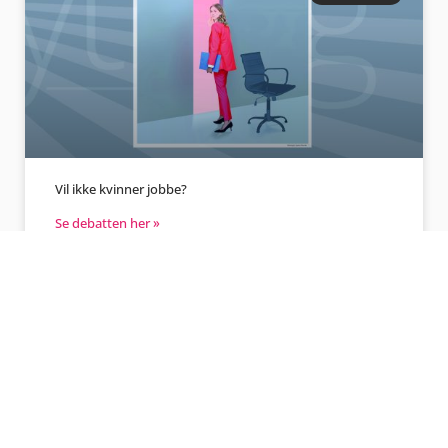
Vil ikke kvinner jobbe?
Se debatten her »
ØKONOMI