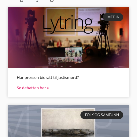
MEDIA
Har pressen bidratt til justismord?
Se debatten her »
FOLK OG SAMFUNN