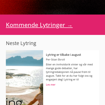
Kommende Lytringer →
Neste Lytring
Lytring er tilbake i august
Per-Stian Ekroll
Etter en innholdsrik vinter og vår med
mange gode debatter, har
lytringredaksjonen nå pause frem til
august. Takk for at du har fulgt oss og
engasjert deg! Lytring er til
Les mer