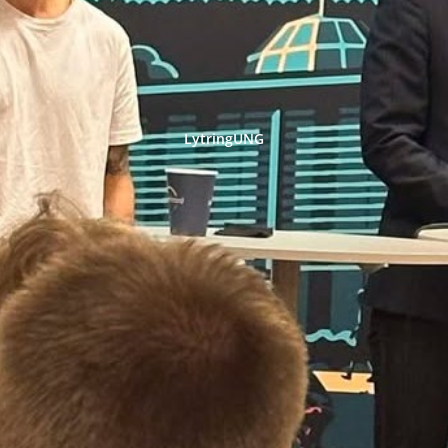
LytringUNG