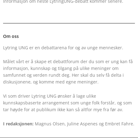
Informasjon om neste LytringUNG-debatt kommer senere.
Om oss
Lytring UNG er en debattarena for og av unge mennesker.
Målet vårt er å skape et debattforum der du som er ung kan få
informasjon, kunnskap og tilgang på ulike meninger om
samfunnet og verden rundt deg. Her skal du selv få delta i
diskusjonene, og komme med egne meninger.
Vi som driver Lytring UNG ønsker å lage ulike
kunnskapsbaserte arrangement som unge folk forstår, og som
tar høyde for at publikum ikke kan så altfor mye fra før av.
I redaksjonen:
Magnus Olsen, Juline Aspenes og Embret Fahre.