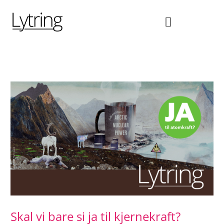
Hopp
rett
til
innholdet
Skal vi bare si ja til kjernekraft?