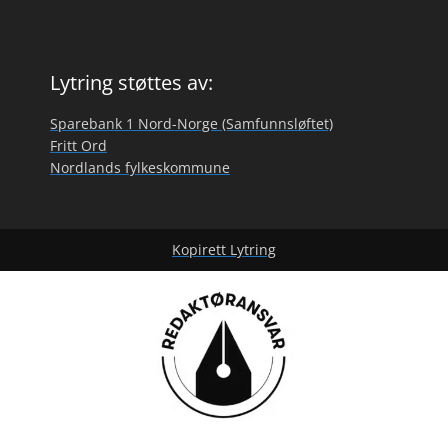
Lytring støttes av:
Sparebank 1 Nord-Norge (Samfunnsløftet)
Fritt Ord
Nordlands fylkeskommune
Kopirett Lytring