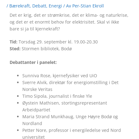
/
Bærekraft
,
Debatt
,
Energi
/ Av
Per-Stian Ekroll
Det er krig, det er strømkrise, det er klima- og naturkrise,
og det er et enormt behov for elektrisitet. Skal vi ikke
bare si ja til kjernekraft?
Tid:
Torsdag 29. september kl. 19.00-20.30
Sted:
Stormen bibliotek, Bodø
Debattanter i panelet:
Sunniva Rose, kjernefysiker ved UiO
Sverre Alvik, direktør for energiomstilling i Det
Norske Veritas
Timo Sipola, journalist i finske Yle
Øystein Mathisen, stortingsrepresentant
Arbeidpartiet
Maria Strand Munkhaug, Unge Høyre Bodø og
Nordland
Petter Nore, professor i energiledelse ved Nord
universitet