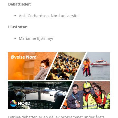
Debattleder:
Anki Gerhardsen, Nord universitet
Illustratør:
Marianne Bjørnmyr
Lytring-debatten er en del av programmet under årets