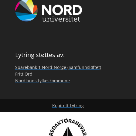
Lytring støttes av:
Sparebank 1 Nord-Norge (Samfunnsløftet)
Fritt Ord
Nordlands fylkeskommune
Kopirett Lytring