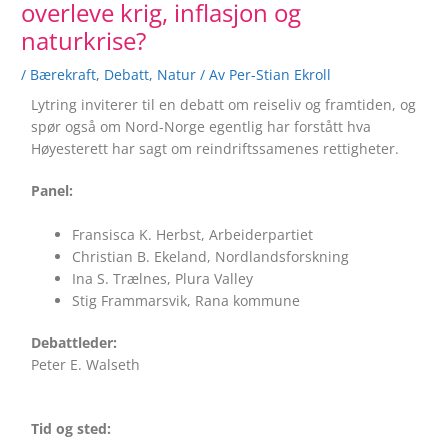
overleve krig, inflasjon og
naturkrise?
/
Bærekraft
,
Debatt
,
Natur
/ Av
Per-Stian Ekroll
Lytring inviterer til en debatt om reiseliv og framtiden, og
spør også om Nord-Norge egentlig har forstått hva
Høyesterett har sagt om reindriftssamenes rettigheter.
Panel:
Fransisca K. Herbst, Arbeiderpartiet
Christian B. Ekeland, Nordlandsforskning
Ina S. Trælnes, Plura Valley
Stig Frammarsvik, Rana kommune
Debattleder:
Peter E. Walseth
Tid og sted: