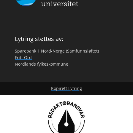
Lytring støttes av:
Sparebank 1 Nord-Norge (Samfunnsløftet)
Fritt Ord
Nordlands fylkeskommune
Kopirett Lytring