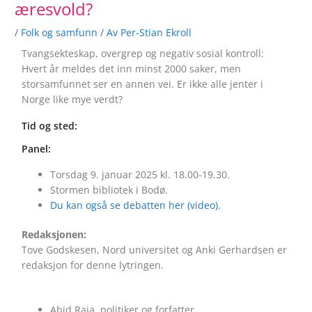
æresvold?
/
Folk og samfunn
/ Av
Per-Stian Ekroll
Tvangsekteskap, overgrep og negativ sosial kontroll:
Hvert år meldes det inn minst 2000 saker, men
storsamfunnet ser en annen vei. Er ikke alle jenter i
Norge like mye verdt?
Tid og sted:
Panel:
Torsdag 9. januar 2025 kl. 18.00-19.30.
Stormen bibliotek i Bodø.
Du kan også se debatten her (video).
Redaksjonen:
Tove Godskesen, Nord universitet og
Anki Gerhardsen er
redaksjon for denne lytringen.
Abid Raja, politiker og forfatter.