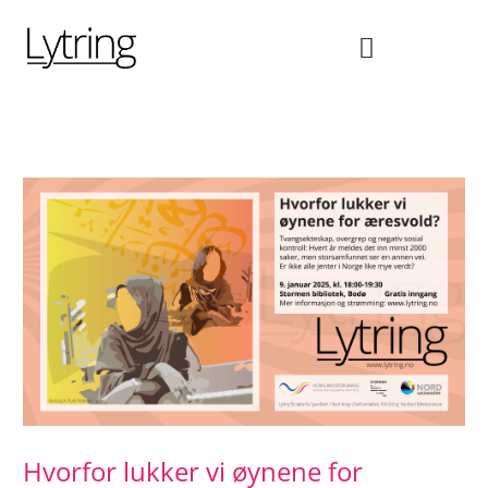
Hopp
rett
til
innholdet
Hvorfor lukker vi øynene for