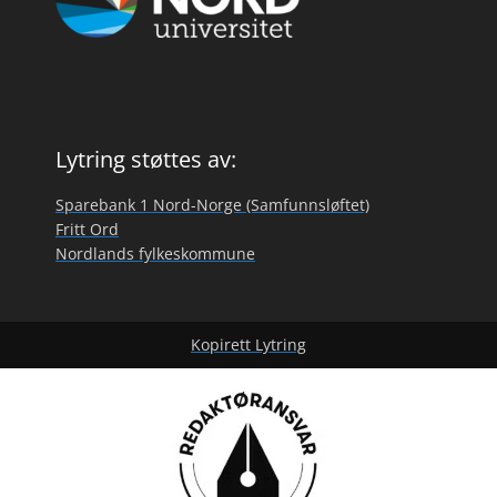
Lytring støttes av:
Sparebank 1 Nord-Norge (Samfunnsløftet)
Fritt Ord
Nordlands fylkeskommune
Kopirett Lytring