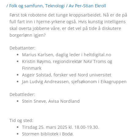
/
Folk og samfunn
,
Teknologi
/ Av
Per-Stian Ekroll
Først tok robotene det tunge kroppsarbeidet. Nå er de på
full fart inn i hjerne-yrkene også. Hvis kunstig intelligens
skal overta jobbene våre, er det vel på tide å diskutere
borgerlønn igjen?
Debattanter:
Marius Karlsen, daglig leder i heltdigital.no
Kristin Røymo, regiondirektør NAV Troms og
Finnmark
Asgeir Solstad, forsker ved Nord universitet
Jan Ludvig Andreassen, sjefsøkonom i Eikagruppen
Debattleder:
Stein Sneve, Avisa Nordland
Tid og sted:
Tirsdag 25. mars 2025 kl. 18.00-19.30.
Stormen bibliotek i Bodø.