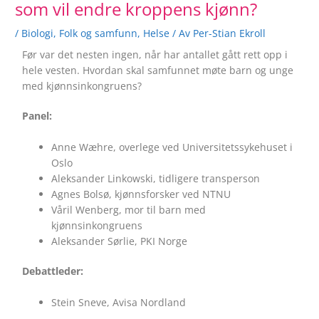
som vil endre kroppens kjønn?
/
Biologi
,
Folk og samfunn
,
Helse
/ Av
Per-Stian Ekroll
Før var det nesten ingen, når har antallet gått rett opp i
hele vesten. Hvordan skal samfunnet møte barn og unge
med kjønnsinkongruens?
Panel:
Anne Wæhre, overlege ved Universitetssykehuset i
Oslo
Aleksander Linkowski, tidligere transperson
Agnes Bolsø, kjønnsforsker ved NTNU
Våril Wenberg, mor til barn med
kjønnsinkongruens
Aleksander Sørlie, PKI Norge
Debattleder:
Stein Sneve, Avisa Nordland