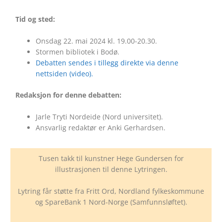
Tid og sted:
Onsdag 22. mai 2024 kl. 19.00-20.30.
Stormen bibliotek i Bodø.
Debatten sendes i tillegg direkte via denne
nettsiden (video).
Redaksjon for denne debatten:
Jarle Tryti Nordeide (Nord universitet).
Ansvarlig redaktør er Anki Gerhardsen.
Tusen takk til kunstner Hege Gundersen for
illustrasjonen til denne Lytringen.
Lytring får støtte fra Fritt Ord, Nordland fylkeskommune
og SpareBank 1 Nord-Norge (Samfunnsløftet).