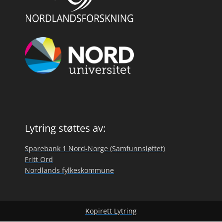
Lytring støttes av:
Sparebank 1 Nord-Norge (Samfunnsløftet)
Fritt Ord
Nordlands fylkeskommune
Kopirett Lytring