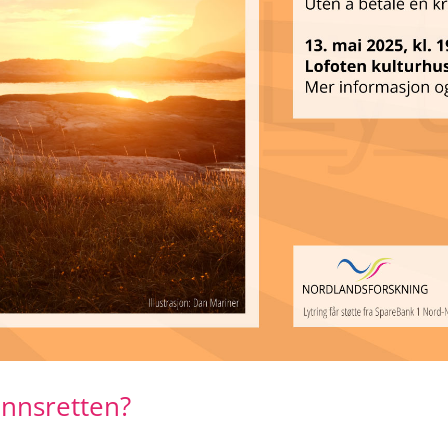
annsretten?