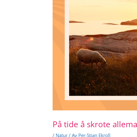
På tide å skrote allem
/
Natur
/ Av
Per-Stian Ekroll