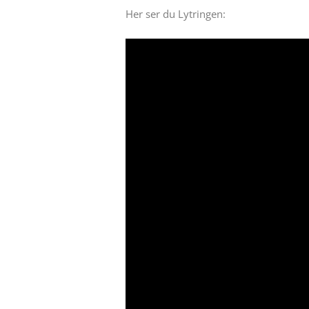
Her ser du Lytringen: