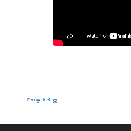
←
Forrige Innlegg