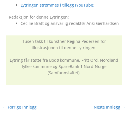
Lytringen strømmes i tillegg (YouTube)
Redaksjon for denne Lytringen:
Cecilie Bratt og ansvarlig redaktør Anki Gerhardsen
Tusen takk til kunstner Regina Pedersen for
illustrasjonen til denne Lytringen.
Lytring får støtte fra Bodø kommune, Fritt Ord, Nordland
fylkeskommune og SpareBank 1 Nord-Norge
(Samfunnsløftet).
←
Forrige Innlegg
Neste Innlegg
→