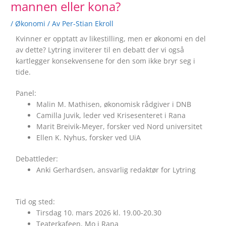
mannen eller kona?
/
Økonomi
/ Av
Per-Stian Ekroll
Kvinner er opptatt av likestilling, men er økonomi en del
av dette? Lytring inviterer til en debatt der vi også
kartlegger konsekvensene for den som ikke bryr seg i
tide.
Panel:
Malin M. Mathisen, økonomisk rådgiver i DNB
Camilla Juvik, leder ved Krisesenteret i Rana
Marit Breivik-Meyer, forsker ved Nord universitet
Ellen K. Nyhus, forsker ved UiA
Debattleder:
Anki Gerhardsen, ansvarlig redaktør for Lytring
Tid og sted:
Tirsdag 10. mars 2026 kl. 19.00-20.30
Teaterkafeen, Mo i Rana