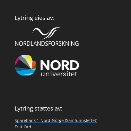
Lytring eies av:
Lytring støttes av:
Sparebank 1 Nord-Norge (Samfunnsløftet)
Fritt Ord