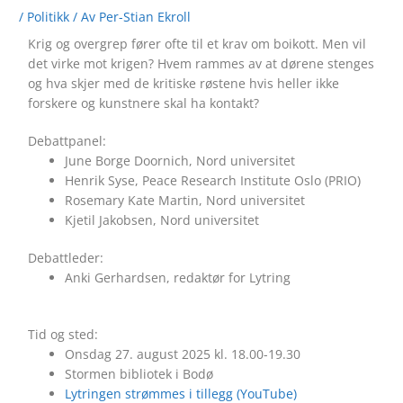
/
Politikk
/ Av
Per-Stian Ekroll
Krig og overgrep fører ofte til et krav om boikott. Men vil
det virke mot krigen? Hvem rammes av at dørene stenges
og hva skjer med de kritiske røstene hvis heller ikke
forskere og kunstnere skal ha kontakt?
Debattpanel:
June Borge Doornich, Nord universitet
Henrik Syse, Peace Research Institute Oslo (PRIO)
Rosemary Kate Martin, Nord universitet
Kjetil Jakobsen, Nord universitet
Debattleder:
Anki Gerhardsen, redaktør for Lytring
Tid og sted:
Onsdag 27. august 2025 kl. 18.00-19.30
Stormen bibliotek i Bodø
Lytringen strømmes i tillegg (YouTube)