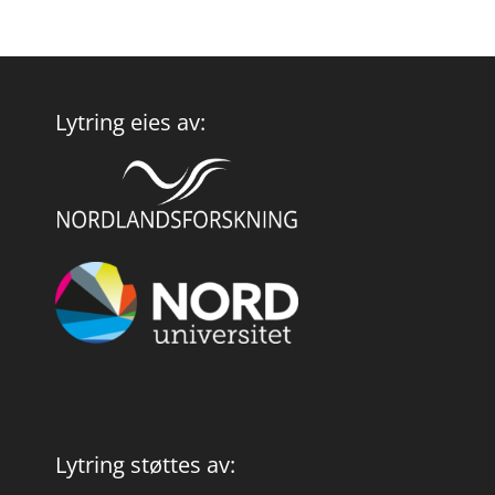
Lytring eies av:
Lytring støttes av: