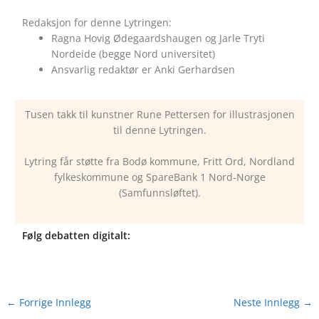
Redaksjon for denne Lytringen:
Ragna Hovig Ødegaardshaugen og Jarle Tryti
Nordeide (begge Nord universitet)
Ansvarlig redaktør er Anki Gerhardsen
Tusen takk til kunstner Rune Pettersen for illustrasjonen
til denne Lytringen.
Lytring får støtte fra Bodø kommune, Fritt Ord, Nordland
fylkeskommune og SpareBank 1 Nord-Norge
(Samfunnsløftet).
Følg debatten digitalt:
←
Forrige Innlegg
Neste Innlegg
→