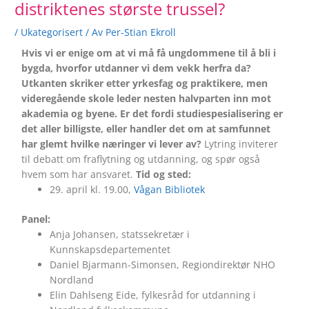
distriktenes største trussel?
/
Ukategorisert
/ Av
Per-Stian Ekroll
Hvis vi er enige om at vi må få ungdommene til å bli i
bygda, hvorfor utdanner vi dem vekk herfra da?
Utkanten skriker etter yrkesfag og praktikere, men
videregående skole leder nesten halvparten inn mot
akademia og byene. Er det fordi studiespesialisering er
det aller billigste, eller handler det om at samfunnet
har glemt hvilke næringer vi lever av?
Lytring inviterer
til debatt om fraflytning og utdanning, og spør også
hvem som har ansvaret.
Tid og sted:
29. april kl. 19.00,
Vågan Bibliotek
Panel:
Anja Johansen, statssekretær i
Kunnskapsdepartementet
Daniel Bjarmann-Simonsen, Regiondirektør NHO
Nordland
Elin Dahlseng Eide, fylkesråd for utdanning i