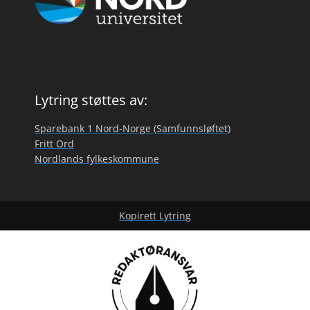
Lytring støttes av:
Sparebank 1 Nord-Norge (Samfunnsløftet)
Fritt Ord
Nordlands fylkeskommune
Kopirett Lytring