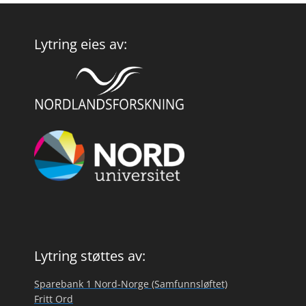
Lytring eies av:
Lytring støttes av:
Sparebank 1 Nord-Norge (Samfunnsløftet)
Fritt Ord