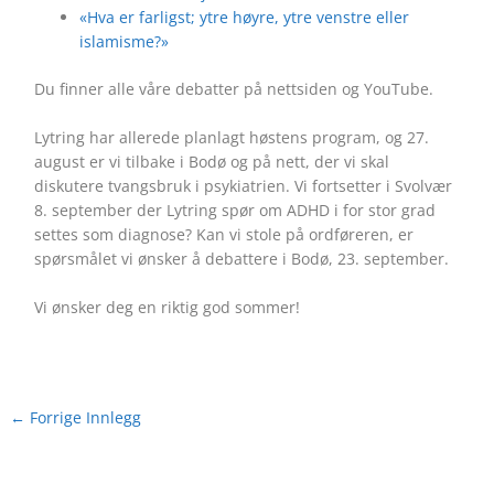
«Hva er farligst; ytre høyre, ytre venstre eller
islamisme?»
Du finner alle våre debatter på nettsiden og YouTube.
Lytring har allerede planlagt høstens program, og 27.
august er vi tilbake i Bodø og på nett, der vi skal
diskutere tvangsbruk i psykiatrien. Vi fortsetter i Svolvær
8. september der Lytring spør om ADHD i for stor grad
settes som diagnose? Kan vi stole på ordføreren, er
spørsmålet vi ønsker å debattere i Bodø, 23. september.
Vi ønsker deg en riktig god sommer!
←
Forrige Innlegg