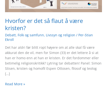
Hvorfor er det så flaut å være
kristen?
Debatt
,
Folk og samfunn
,
Livssyn og religion
/
Per-Stian
Ekroll
Det har aldri før blitt ropt høyere om at alle skal få være
akkurat den de vil, men for Simon (33) er det lettere å si at
han er homo enn at han er kristen. Er det fordommer eller
betimelig religionskritikk? Lytring tar debatten! Panel: Simon
Stisen, kristen og homofil Espen Ottosen, filosof og teolog
[…]
Read More »