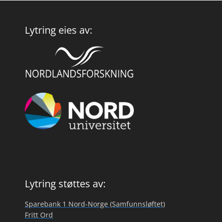
Lytring eies av:
Lytring støttes av:
Sparebank 1 Nord-Norge (Samfunnsløftet)
Fritt Ord