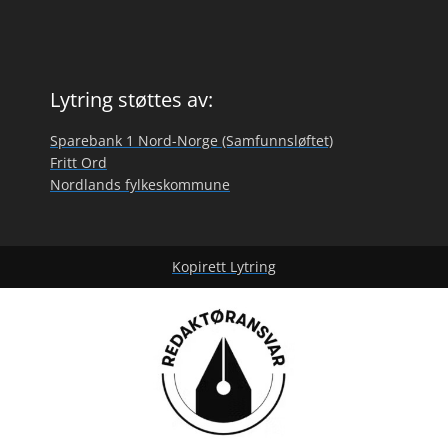
Lytring støttes av:
Sparebank 1 Nord-Norge (Samfunnsløftet)
Fritt Ord
Nordlands fylkeskommune
Kopirett Lytring