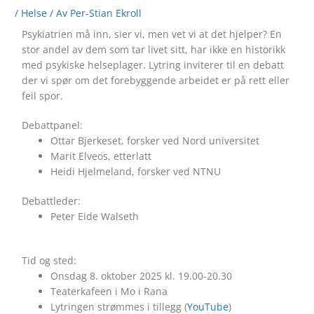
/
Helse
/ Av
Per-Stian Ekroll
Psykiatrien må inn, sier vi, men vet vi at det hjelper? En
stor andel av dem som tar livet sitt, har ikke en historikk
med psykiske helseplager. Lytring inviterer til en debatt
der vi spør om det forebyggende arbeidet er på rett eller
feil spor.
Debattpanel:
Ottar Bjerkeset, forsker ved Nord universitet
Marit Elveos, etterlatt
Heidi Hjelmeland, forsker ved NTNU
Debattleder:
Peter Eide Walseth
Tid og sted:
Onsdag 8. oktober 2025 kl. 19.00-20.30
Teaterkafeen i Mo i Rana
Lytringen strømmes i tillegg (
YouTube
)