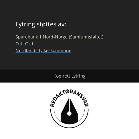
Lytring støttes av:
Sparebank 1 Nord-Norge (Samfunnsløftet)
Fritt Ord
Nordlands fylkeskommune
Kopirett Lytring