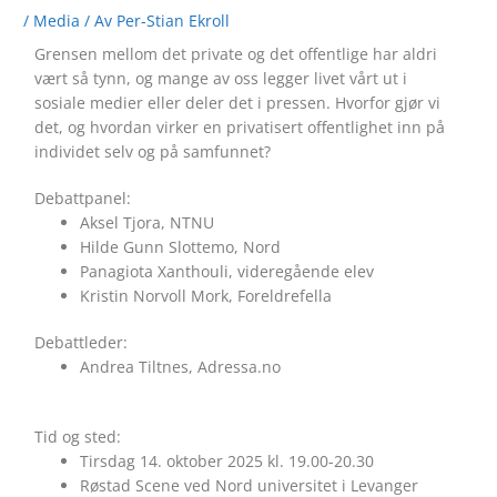
/
Media
/ Av
Per-Stian Ekroll
Grensen mellom det private og det offentlige har aldri
vært så tynn, og mange av oss legger livet vårt ut i
sosiale medier eller deler det i pressen. Hvorfor gjør vi
det, og hvordan virker en privatisert offentlighet inn på
individet selv og på samfunnet?
Debattpanel:
Aksel Tjora, NTNU
Hilde Gunn Slottemo, Nord
Panagiota Xanthouli, videregående elev
Kristin Norvoll Mork, Foreldrefella
Debattleder:
Andrea Tiltnes, Adressa.no
Tid og sted:
Tirsdag 14. oktober 2025 kl. 19.00-20.30
Røstad Scene ved Nord universitet i Levanger