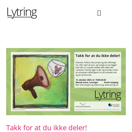
Hopp
rett
til
innholdet
Takk for at du ikke deler!