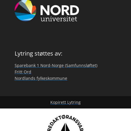
Lytring støttes av:
Sparebank 1 Nord-Norge (Samfunnsløftet)
Fritt Ord
Nordlands fylkeskommune
Kopirett Lytring