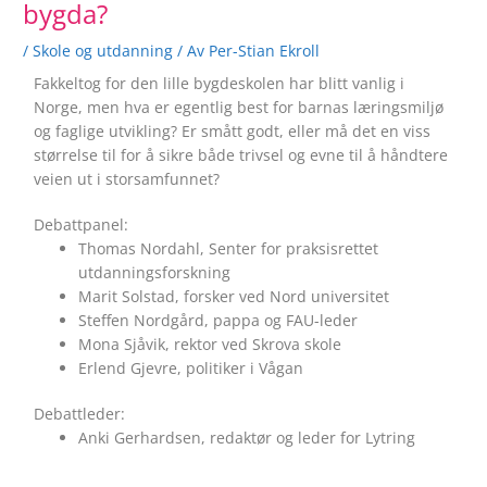
bygda?
/
Skole og utdanning
/ Av
Per-Stian Ekroll
Fakkeltog for den lille bygdeskolen har blitt vanlig i
Norge, men hva er egentlig best for barnas læringsmiljø
og faglige utvikling? Er smått godt, eller må det en viss
størrelse til for å sikre både trivsel og evne til å håndtere
veien ut i storsamfunnet?
Debattpanel:
Thomas Nordahl, Senter for praksisrettet
utdanningsforskning
Marit Solstad, forsker ved Nord universitet
Steffen Nordgård, pappa og FAU-leder
Mona Sjåvik, rektor ved Skrova skole
Erlend Gjevre, politiker i Vågan
Debattleder:
Anki Gerhardsen, redaktør og leder for Lytring