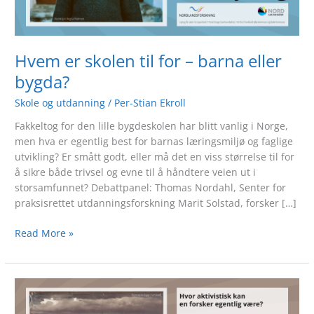
bygda?
Hvem er skolen til for – barna eller
bygda?
Skole og utdanning
/
Per-Stian Ekroll
Fakkeltog for den lille bygdeskolen har blitt vanlig i Norge,
men hva er egentlig best for barnas læringsmiljø og faglige
utvikling? Er smått godt, eller må det en viss størrelse til for
å sikre både trivsel og evne til å håndtere veien ut i
storsamfunnet? Debattpanel: Thomas Nordahl, Senter for
praksisrettet utdanningsforskning Marit Solstad, forsker […]
Read More »
Hvor
aktivistisk