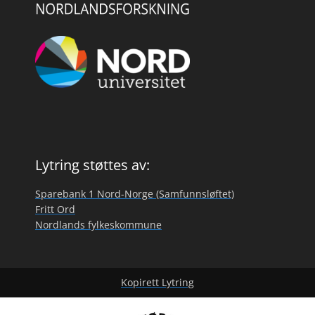
Lytring støttes av:
Sparebank 1 Nord-Norge (Samfunnsløftet)
Fritt Ord
Nordlands fylkeskommune
Kopirett Lytring