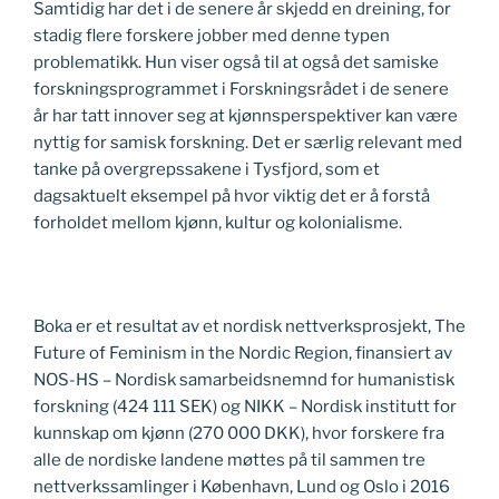
Samtidig har det i de senere år skjedd en dreining, for
stadig flere forskere jobber med denne typen
problematikk. Hun viser også til at også det samiske
forskningsprogrammet i Forskningsrådet i de senere
år har tatt innover seg at kjønnsperspektiver kan være
nyttig for samisk forskning. Det er særlig relevant med
tanke på overgrepssakene i Tysfjord, som et
dagsaktuelt eksempel på hvor viktig det er å forstå
forholdet mellom kjønn, kultur og kolonialisme.
Boka er et resultat av et nordisk nettverksprosjekt, The
Future of Feminism in the Nordic Region, finansiert av
NOS-HS – Nordisk samarbeidsnemnd for humanistisk
forskning (424 111 SEK) og NIKK – Nordisk institutt for
kunnskap om kjønn (270 000 DKK), hvor forskere fra
alle de nordiske landene møttes på til sammen tre
nettverkssamlinger i København, Lund og Oslo i 2016