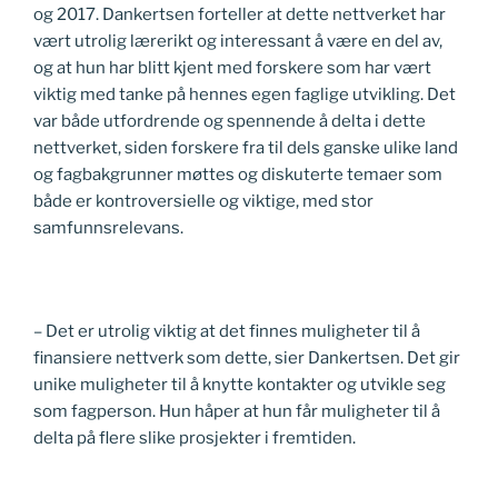
og 2017. Dankertsen forteller at dette nettverket har
vært utrolig lærerikt og interessant å være en del av,
og at hun har blitt kjent med forskere som har vært
viktig med tanke på hennes egen faglige utvikling. Det
var både utfordrende og spennende å delta i dette
nettverket, siden forskere fra til dels ganske ulike land
og fagbakgrunner møttes og diskuterte temaer som
både er kontroversielle og viktige, med stor
samfunnsrelevans.
– Det er utrolig viktig at det finnes muligheter til å
finansiere nettverk som dette, sier Dankertsen. Det gir
unike muligheter til å knytte kontakter og utvikle seg
som fagperson. Hun håper at hun får muligheter til å
delta på flere slike prosjekter i fremtiden.