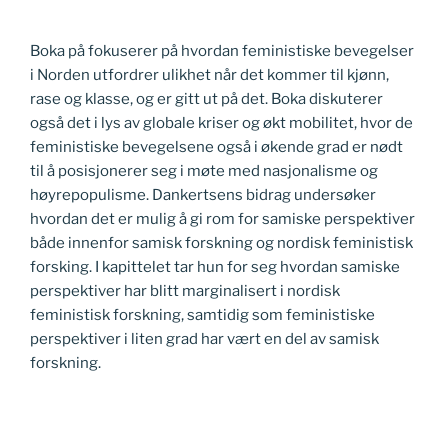
Boka på fokuserer på hvordan feministiske bevegelser
i Norden utfordrer ulikhet når det kommer til kjønn,
rase og klasse, og er gitt ut på det. Boka diskuterer
også det i lys av globale kriser og økt mobilitet, hvor de
feministiske bevegelsene også i økende grad er nødt
til å posisjonerer seg i møte med nasjonalisme og
høyrepopulisme. Dankertsens bidrag undersøker
hvordan det er mulig å gi rom for samiske perspektiver
både innenfor samisk forskning og nordisk feministisk
forsking. I kapittelet tar hun for seg hvordan samiske
perspektiver har blitt marginalisert i nordisk
feministisk forskning, samtidig som feministiske
perspektiver i liten grad har vært en del av samisk
forskning.