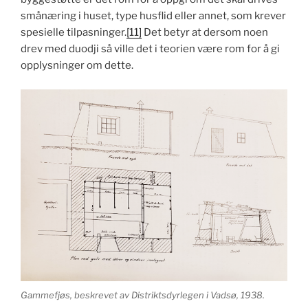
smånæring i huset, type husflid eller annet, som krever
spesielle tilpasninger.
[11]
Det betyr at dersom noen
drev med duodji så ville det i teorien være rom for å gi
opplysninger om dette.
Gammefjøs, beskrevet av Distriktsdyrlegen i Vadsø, 1938.