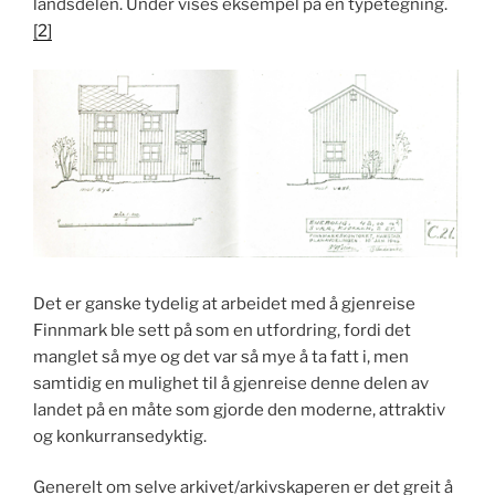
landsdelen. Under vises eksempel på en typetegning.
[2]
Det er ganske tydelig at arbeidet med å gjenreise
Finnmark ble sett på som en utfordring, fordi det
manglet så mye og det var så mye å ta fatt i, men
samtidig en mulighet til å gjenreise denne delen av
landet på en måte som gjorde den moderne, attraktiv
og konkurransedyktig.
Generelt om selve arkivet/arkivskaperen er det greit å