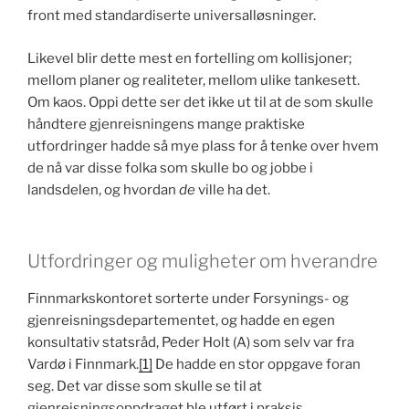
front med standardiserte universalløsninger.
Likevel blir dette mest en fortelling om kollisjoner;
mellom planer og realiteter, mellom ulike tankesett.
Om kaos. Oppi dette ser det ikke ut til at de som skulle
håndtere gjenreisningens mange praktiske
utfordringer hadde så mye plass for å tenke over hvem
de nå var disse folka som skulle bo og jobbe i
landsdelen, og hvordan
de
ville ha det.
Utfordringer og muligheter om hverandre
Finnmarkskontoret sorterte under Forsynings- og
gjenreisningsdepartementet, og hadde en egen
konsultativ statsråd, Peder Holt (A) som selv var fra
Vardø i Finnmark.
[1]
De hadde en stor oppgave foran
seg. Det var disse som skulle se til at
gjenreisningsoppdraget ble utført i praksis.