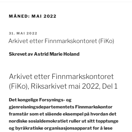
MÅNED:
MAI 2022
PUBLISERT
31. MAI 2022
Arkivet etter Finnmarkskontoret (FiKo)
Skrevet av Astrid Marie Holand
Arkivet etter Finnmarkskontoret
(FiKo), Riksarkivet mai 2022, Del 1
Det kongelige Forsynings- og
gjenreisningsdepartementets Finnmarkskontor
framstår som et slående eksempel på hvordan det
nordiske sosialdemokratiet ruller ut sitt topptunge
og byråkratiske organisasjonsapparat for å løse