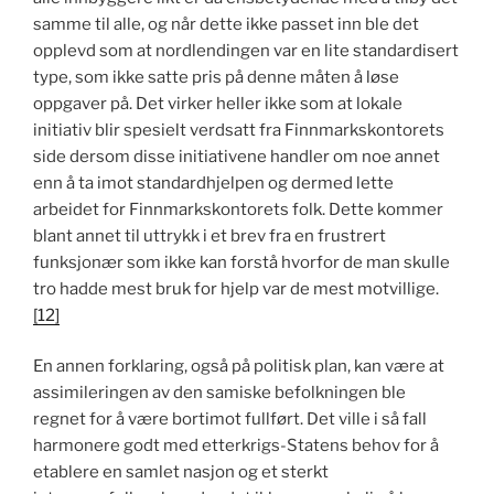
samme til alle, og når dette ikke passet inn ble det
opplevd som at nordlendingen var en lite standardisert
type, som ikke satte pris på denne måten å løse
oppgaver på. Det virker heller ikke som at lokale
initiativ blir spesielt verdsatt fra Finnmarkskontorets
side dersom disse initiativene handler om noe annet
enn å ta imot standardhjelpen og dermed lette
arbeidet for Finnmarkskontorets folk. Dette kommer
blant annet til uttrykk i et brev fra en frustrert
funksjonær som ikke kan forstå hvorfor de man skulle
tro hadde mest bruk for hjelp var de mest motvillige.
[12]
En annen forklaring, også på politisk plan, kan være at
assimileringen av den samiske befolkningen ble
regnet for å være bortimot fullført. Det ville i så fall
harmonere godt med etterkrigs-Statens behov for å
etablere en samlet nasjon og et sterkt