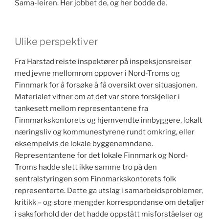
Sama-leiren. Her jobbet de, og her bodde de.
Ulike perspektiver
Fra Harstad reiste inspektører på inspeksjonsreiser
med jevne mellomrom oppover i Nord-Troms og
Finnmark for å forsøke å få oversikt over situasjonen.
Materialet vitner om at det var store forskjeller i
tankesett mellom representantene fra
Finnmarkskontorets og hjemvendte innbyggere, lokalt
næringsliv og kommunestyrene rundt omkring, eller
eksempelvis de lokale byggenemndene.
Representantene for det lokale Finnmark og Nord-
Troms hadde slett ikke samme tro på den
sentralstyringen som Finnmarkskontorets folk
representerte. Dette ga utslag i samarbeidsproblemer,
kritikk – og store mengder korrespondanse om detaljer
i saksforhold der det hadde oppstått misforståelser og