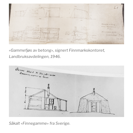
«Gammefjøs av betong», signert Finnmarkskontoret,
Landbruksavdelingen, 1946.
Såkalt «Finnegamme» fra Sverige.