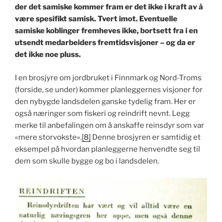
der det samiske kommer fram er det ikke i kraft av å
være spesifikt samisk. Tvert imot. Eventuelle
samiske koblinger fremheves ikke, bortsett fra i en
utsendt medarbeiders fremtidsvisjoner – og da er
det ikke noe pluss.
I en brosjyre om jordbruket i Finnmark og Nord-Troms
(forside, se under) kommer planleggernes visjoner for
den nybygde landsdelen ganske tydelig fram. Her er
også næringer som fiskeri og reindrift nevnt. Legg
merke til anbefalingen om å anskaffe reinsdyr som var
«mere storvokste».
[8]
Denne brosjyren er samtidig et
eksempel på hvordan planleggerne henvendte seg til
dem som skulle bygge og bo i landsdelen.