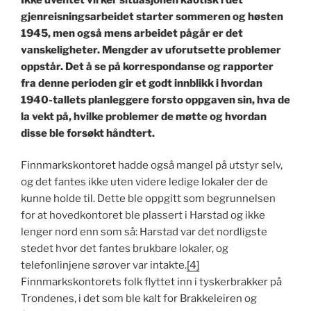
gjenreisningsarbeidet starter sommeren og høsten
1945, men også mens arbeidet pågår er det
vanskeligheter. Mengder av uforutsette problemer
oppstår. Det å se på korrespondanse og rapporter
fra denne perioden gir et godt innblikk i hvordan
1940-tallets planleggere forsto oppgaven sin, hva de
la vekt på, hvilke problemer de møtte og hvordan
disse ble forsøkt håndtert.
Finnmarkskontoret hadde også mangel på utstyr selv,
og det fantes ikke uten videre ledige lokaler der de
kunne holde til. Dette ble oppgitt som begrunnelsen
for at hovedkontoret ble plassert i Harstad og ikke
lenger nord enn som så: Harstad var det nordligste
stedet hvor det fantes brukbare lokaler, og
telefonlinjene sørover var intakte.
[4]
Finnmarkskontorets folk flyttet inn i tyskerbrakker på
Trondenes, i det som ble kalt for Brakkeleiren og