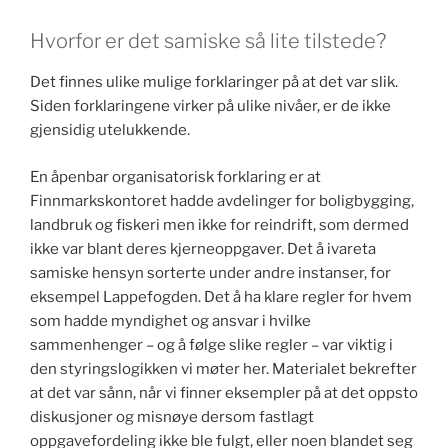
Hvorfor er det samiske så lite tilstede?
Det finnes ulike mulige forklaringer på at det var slik.
Siden forklaringene virker på ulike nivåer, er de ikke
gjensidig utelukkende.
En åpenbar organisatorisk forklaring er at
Finnmarkskontoret hadde avdelinger for boligbygging,
landbruk og fiskeri men ikke for reindrift, som dermed
ikke var blant deres kjerneoppgaver. Det å ivareta
samiske hensyn sorterte under andre instanser, for
eksempel Lappefogden. Det å ha klare regler for hvem
som hadde myndighet og ansvar i hvilke
sammenhenger – og å følge slike regler – var viktig i
den styringslogikken vi møter her. Materialet bekrefter
at det var sånn, når vi finner eksempler på at det oppsto
diskusjoner og misnøye dersom fastlagt
oppgavefordeling ikke ble fulgt, eller noen blandet seg