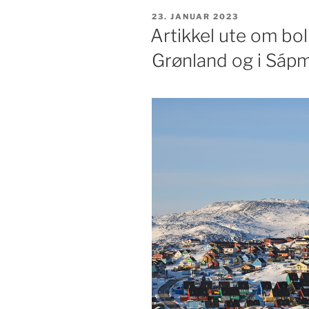
PUBLISERT
23. JANUAR 2023
Artikkel ute om bol
Grønland og i Sápm