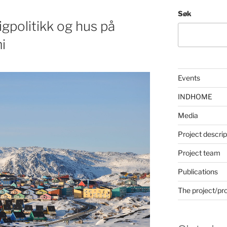
Søk
igpolitikk og hus på
i
Events
INDHOME
Media
Project descrip
Project team
Publications
The project/pr