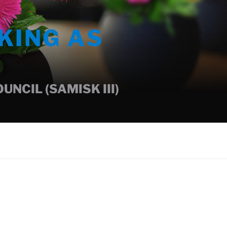
KING AS
NCIL (SAMISK III)