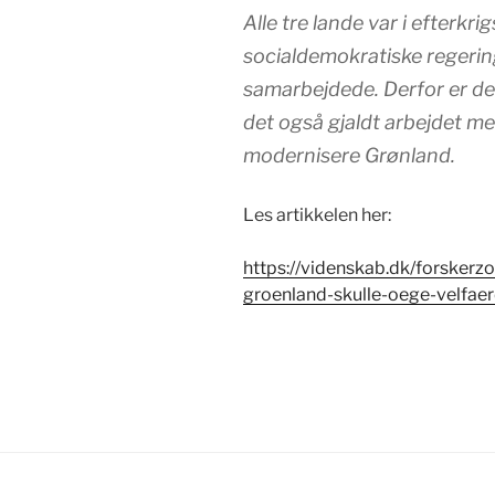
Alle tre lande var i efterkr
socialdemokratiske regerin
samarbejdede. Derfor er d
det også gjaldt arbejdet 
modernisere Grønland.
Les artikkelen her:
https://videnskab.dk/forskerz
groenland-skulle-oege-velfaerd