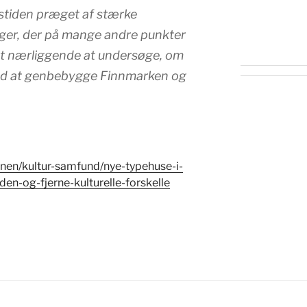
igstiden præget af stærke
ger, der på mange andre punkter
et nærliggende at undersøge, om
med at genbebygge Finnmarken og
onen/kultur-samfund/nye-typehuse-i-
en-og-fjerne-kulturelle-forskelle