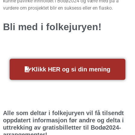
kunne påvirke innholdet i Bodø2024 og være med på å
vurdere om prosjektet blir en suksess eller en fiasko.
Bli med i folkejuryen!
Klikk HER og si din mening
Alle som deltar i folkejuryen vil få tilsendt
oppdatert informasjon før andre og delta i
uttrekking av gratisbilletter til Bodø2024-
arrangementer!