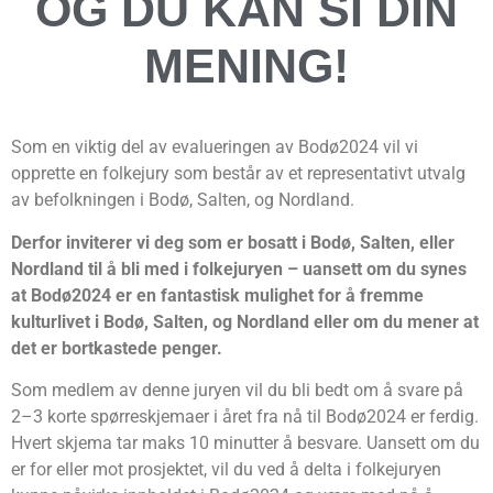
OG DU KAN SI DIN
MENING!
Som en viktig del av evalueringen av Bodø2024 vil vi
opprette en folkejury som består av et representativt utvalg
av befolkningen i Bodø, Salten, og Nordland.
Derfor inviterer vi deg som er bosatt i Bodø, Salten, eller
Nordland til å bli med i folkejuryen – uansett om du synes
at Bodø2024 er en fantastisk mulighet for å fremme
kulturlivet i Bodø, Salten, og Nordland eller om du mener at
det er bortkastede penger.
Som medlem av denne juryen vil du bli bedt om å svare på
2–3 korte spørreskjemaer i året fra nå til Bodø2024 er ferdig.
Hvert skjema tar maks 10 minutter å besvare. Uansett om du
er for eller mot prosjektet, vil du ved å delta i folkejuryen