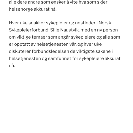
alle dere andre som ønsker å vite hva som skjer i
helsenorge akkurat nå.
Hver uke snakker sykepleier og nestleder i Norsk
Sykepleierforbund, Silje Naustvik, med en ny person
om viktige temaer som angår sykepleiere og alle som
er opptatt av helsetjenesten vår, og hver uke
diskuterer forbundsledelsen de viktigste sakene i
helsetjenesten og samfunnet for sykepleiere akkurat
nå.