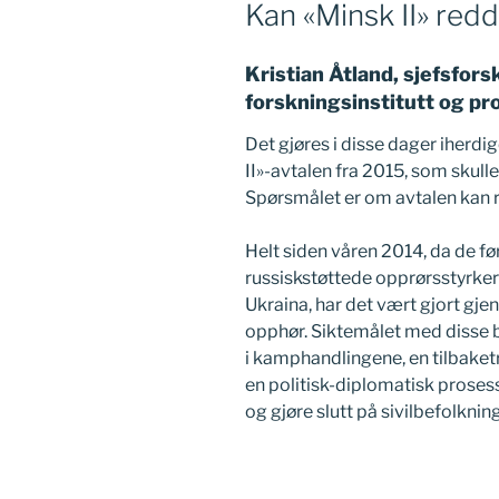
Kan «Minsk II» redd
Kristian Åtland, sjefsfor
forskningsinstitutt og pro
Det gjøres i disse dager iherdi
II»-avtalen fra 2015, som skulle
Spørsmålet er om avtalen kan 
Helt siden våren 2014, da de f
russiskstøttede opprørsstyrker 
Ukraina, har det vært gjort gjen
opphør. Siktemålet med disse 
i kamphandlingene, en tilbaket
en politisk-diplomatisk prosess
og gjøre slutt på sivilbefolkning