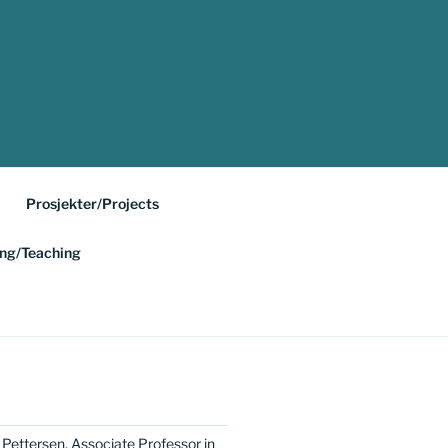
Prosjekter/Projects
ing/Teaching
 Pettersen, Associate Professor in