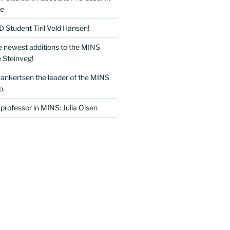
ce
Student Tiril Vold Hansen!
e newest additions to the MINS
 Steinveg!
Dankertsen the leader of the MINS
p.
professor in MINS: Julia Olsen