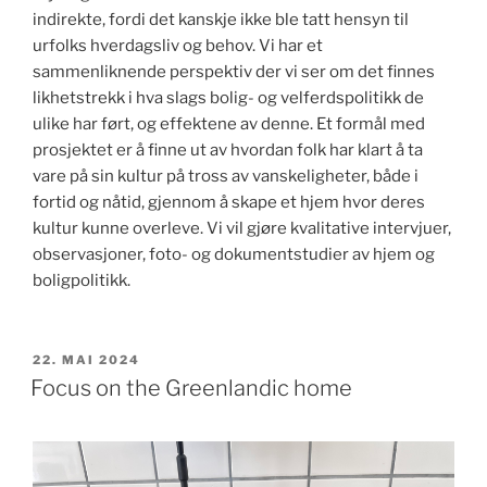
indirekte, fordi det kanskje ikke ble tatt hensyn til
urfolks hverdagsliv og behov. Vi har et
sammenliknende perspektiv der vi ser om det finnes
likhetstrekk i hva slags bolig- og velferdspolitikk de
ulike har ført, og effektene av denne. Et formål med
prosjektet er å finne ut av hvordan folk har klart å ta
vare på sin kultur på tross av vanskeligheter, både i
fortid og nåtid, gjennom å skape et hjem hvor deres
kultur kunne overleve. Vi vil gjøre kvalitative intervjuer,
observasjoner, foto- og dokumentstudier av hjem og
boligpolitikk.
PUBLISERT
22. MAI 2024
Focus on the Greenlandic home