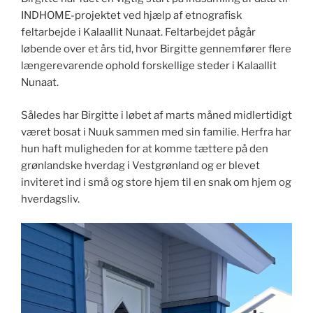
INDHOME-projektet ved hjælp af etnografisk
feltarbejde i Kalaallit Nunaat. Feltarbejdet pågår
løbende over et års tid, hvor Birgitte gennemfører flere
længerevarende ophold forskellige steder i Kalaallit
Nunaat.
Således har Birgitte i løbet af marts måned midlertidigt
været bosat i Nuuk sammen med sin familie. Herfra har
hun haft muligheden for at komme tættere på den
grønlandske hverdag i Vestgrønland og er blevet
inviteret ind i små og store hjem til en snak om hjem og
hverdagsliv.