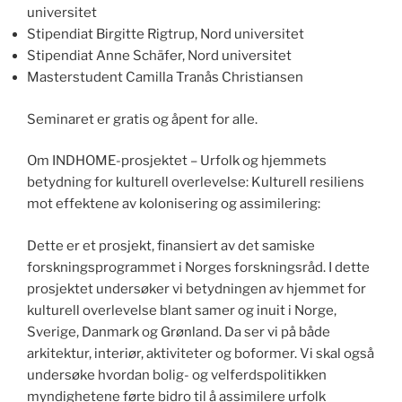
universitet
Stipendiat Birgitte Rigtrup, Nord universitet
Stipendiat Anne Schäfer, Nord universitet
Masterstudent Camilla Tranås Christiansen
Seminaret er gratis og åpent for alle.
Om INDHOME-prosjektet – Urfolk og hjemmets
betydning for kulturell overlevelse: Kulturell resiliens
mot effektene av kolonisering og assimilering:
Dette er et prosjekt, finansiert av det samiske
forskningsprogrammet i Norges forskningsråd. I dette
prosjektet undersøker vi betydningen av hjemmet for
kulturell overlevelse blant samer og inuit i Norge,
Sverige, Danmark og Grønland. Da ser vi på både
arkitektur, interiør, aktiviteter og boformer. Vi skal også
undersøke hvordan bolig- og velferdspolitikken
myndighetene førte bidro til å assimilere urfolk