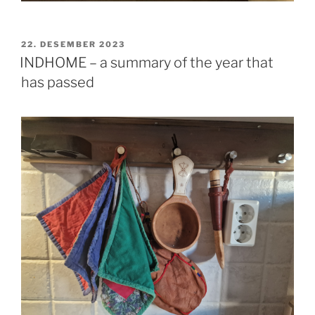
PUBLISERT
22. DESEMBER 2023
INDHOME – a summary of the year that
has passed