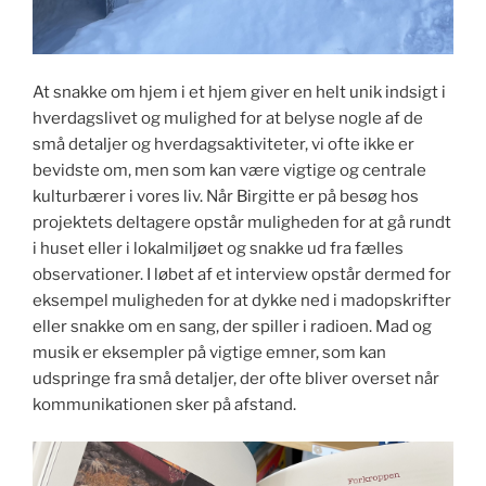
At snakke om hjem i et hjem giver en helt unik indsigt i
hverdagslivet og mulighed for at belyse nogle af de
små detaljer og hverdagsaktiviteter, vi ofte ikke er
bevidste om, men som kan være vigtige og centrale
kulturbærer i vores liv. Når Birgitte er på besøg hos
projektets deltagere opstår muligheden for at gå rundt
i huset eller i lokalmiljøet og snakke ud fra fælles
observationer. I løbet af et interview opstår dermed for
eksempel muligheden for at dykke ned i madopskrifter
eller snakke om en sang, der spiller i radioen. Mad og
musik er eksempler på vigtige emner, som kan
udspringe fra små detaljer, der ofte bliver overset når
kommunikationen sker på afstand.