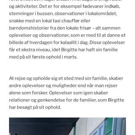
og aktiviteter. Det er for eksempel fødevarer indkøb,
stemninger i bussen, observationer i lokalområdet,
snakke med en lokal taxi chauffør eller
barndomshistorier fra den lokale frisør – alt sammen
oplevelser og observationer, som er med til at danne et
billede af hverdagen for kalaallit i dag. Disse oplevelser
får et ekstra niveau, idet Birgitte har haft sin familie
med på sit første ophold i marts.
At rejse og opholde sig et sted med sin familie, skaber
andre oplevelser og muligheder end når man rejser
alene som forsker. Oplevelser som igen skaber
relationer og genkendelse for de familier, som Birgitte
har besøgt på sit ophold.