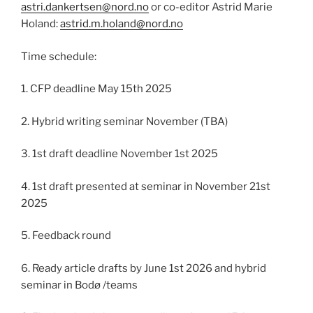
astri.dankertsen@nord.no
or co-editor Astrid Marie
Holand:
astrid.m.holand@nord.no
Time schedule:
1. CFP deadline May 15th 2025
2. Hybrid writing seminar November (TBA)
3. 1st draft deadline November 1st 2025
4. 1st draft presented at seminar in November 21st
2025
5. Feedback round
6. Ready article drafts by June 1st 2026 and hybrid
seminar in Bodø /teams