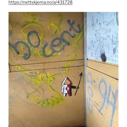
https://nettskjema.no/a/431728