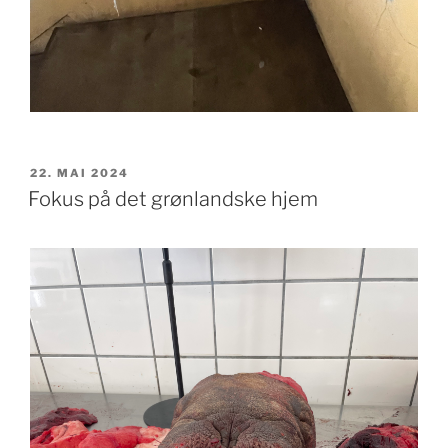
PUBLISERT
22. MAI 2024
Fokus på det grønlandske hjem