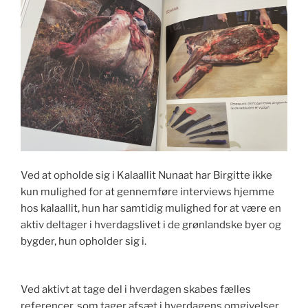
Ved at opholde sig i Kalaallit Nunaat har Birgitte ikke
kun mulighed for at gennemføre interviews hjemme
hos kalaallit, hun har samtidig mulighed for at være en
aktiv deltager i hverdagslivet i de grønlandske byer og
bygder, hun opholder sig i.
Ved aktivt at tage del i hverdagen skabes fælles
referencer, som tager afsæt i hverdagens omgivelser