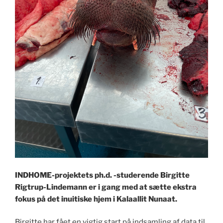
INDHOME-projektets ph.d. -studerende Birgitte
Rigtrup-Lindemann er i gang med at sætte ekstra
fokus på det inuitiske hjem i Kalaallit Nunaat.
Birgitte har fået en vigtig start på indsamling af data til