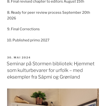
8. Final revised chapter to editors August 15th
8. Ready for peer review process September 20th
2026
9. Final Corrections
10. Published primo 2027
PUBLISERT
30. MAI 2024
Seminar på Stormen bibliotek: Hjemmet
som kulturbevarer for urfolk – med
eksempler fra Sápmi og Grønland