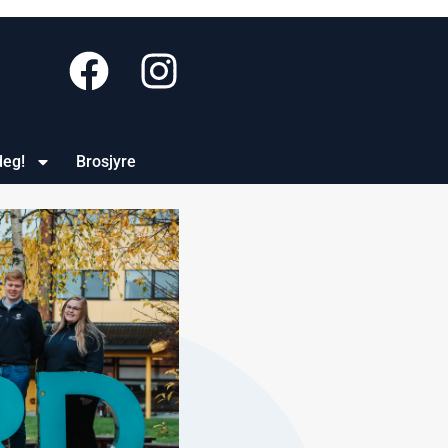
deg!
Brosjyre