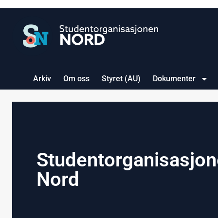
Arkiv
Om oss
Styret (AU)
Dokumenter
Studentorganisasjo
Nord