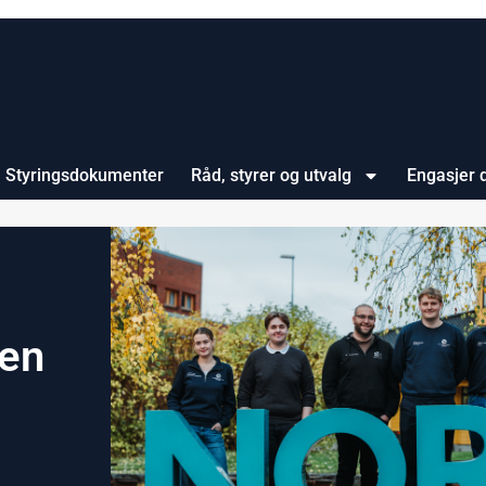
Styringsdokumenter
Råd, styrer og utvalg
Engasjer 
nen