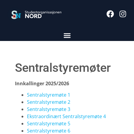
Sentralstyremøter
Innkallinger 2025/2026
Sentralstyremøte 1
Sentralstyremøte 2
Sentralstyremøte 3
Ekstraordinært Sentralstyremøte 4
Sentralstyremøte 5
Sentralstyremøte 6