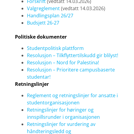
Forskrift
(vedtatt 14.03.2026)
Valgreglement
(vedtatt 14.03.2026)
Handlingsplan 26/27
Budsjett 26-27
Politiske dokumenter
Studentpolitisk plattform
Resolusjon – Tilkflyttertilskudd gir blilyst!
Resolusjon – Nord for Palestina!
Resolusjon – Prioritere campusbaserte
studentar!
Retningslinjer
Reglement og retningslinjer for ansatte i
studentorganisasjonen
Retningslinjer for høringer og
innspillsrunder i organisasjonen
Retningslinjer for vurdering av
håndteringsledd og