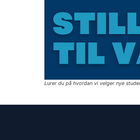
Lurer du på hvordan vi velger nye stude