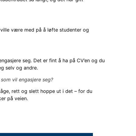
ville være med på å løfte studenter og
engasjere seg. Det er fint å ha på CV’en og du
g selv og andre.
n som vil engasjere seg?
våge, rett og slett hoppe ut i det – for du
er på veien.