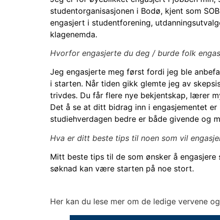
studentorganisasjonen i Bodø, kjent som SOB. 
engasjert i studentforening, utdanningsutvalg
klagenemda.
Hvorfor engasjerte du deg / burde folk engas
Jeg engasjerte meg først fordi jeg ble anbefal
i starten. Når tiden gikk glemte jeg av skepsis
trivdes. Du får flere nye bekjentskap, lærer my
Det å se at ditt bidrag inn i engasjementet e
studiehverdagen bedre er både givende og m
Hva er ditt beste tips til noen som vil engasj
Mitt beste tips til de som ønsker å engasjere 
søknad kan være starten på noe stort.
Her kan du lese mer om de ledige vervene og st