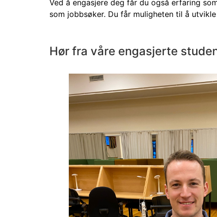
Ved å engasjere deg får du også erfaring som i
som jobbsøker. Du får muligheten til å utvikl
Hør fra våre engasjerte stude