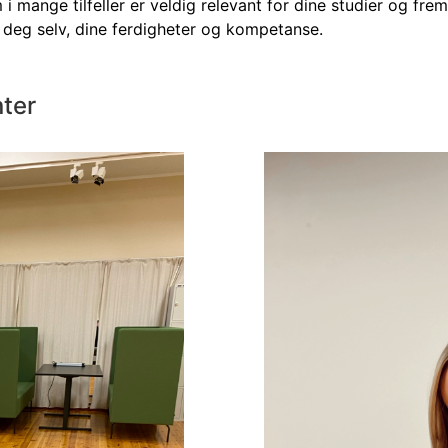
 mange tilfeller er veldig relevant for dine studier og fremt
e deg selv, dine ferdigheter og kompetanse.
nter