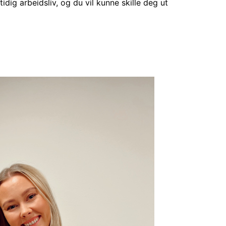
idig arbeidsliv, og du vil kunne skille deg ut