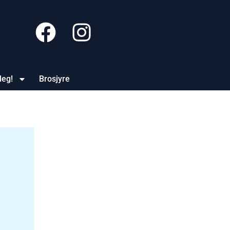
deg!
Brosjyre