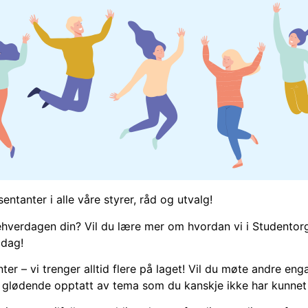
ntanter i alle våre styrer, råd og utvalg!
iehverdagen din? Vil du lære mer om hvordan vi i Studentor
 dag!
r – vi trenger alltid flere på laget! Vil du møte andre en
r glødende opptatt av tema som du kanskje ikke har kunn