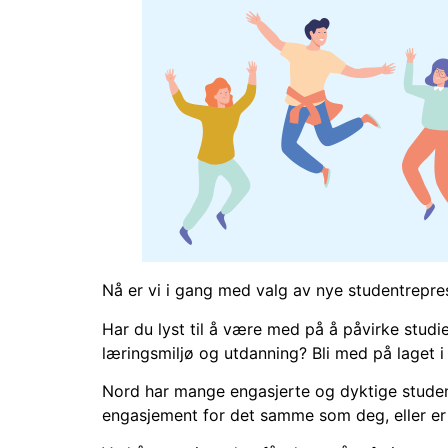
Nå er vi i gang med valg av nye studentreprese
Har du lyst til å være med på å påvirke stud
læringsmiljø og utdanning? Bli med på laget i
Nord har mange engasjerte og dyktige studente
engasjement for det samme som deg, eller e