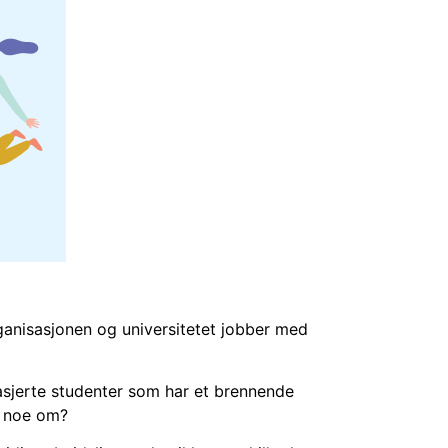
ganisasjonen og universitetet jobber med
gasjerte studenter som har et brennende
et noe om?