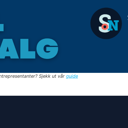
ntrepresentanter? Sjekk ut vår
guide