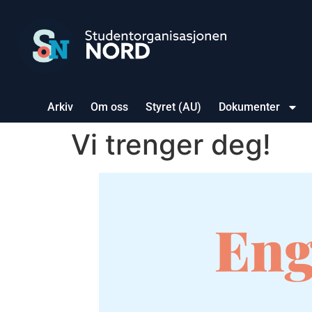
Arkiv
Om oss
Styret (AU)
Dokumenter
Vi trenger deg!