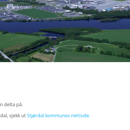
 delta på.
dal, sjekk ut
Stjørdal kommunes nettside.