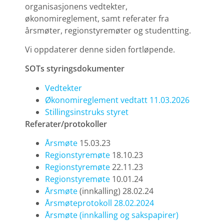
organisasjonens vedtekter,
økonomireglement, samt referater fra
årsmøter, regionstyremøter og studentting.
Vi oppdaterer denne siden fortløpende.
SOTs styringsdokumenter
Vedtekter
Økonomireglement vedtatt 11.03.2026
Stillingsinstruks styret
Referater/protokoller
Årsmøte
15.03.23
Regionstyremøte
18.10.23
Regionstyremøte
22.11.23
Regionstyremøte
10.01.24
Årsmøte
(innkalling) 28.02.24
Årsmøteprotokoll 28.02.2024
Årsmøte (innkalling og sakspapirer)