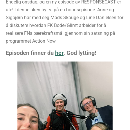
Endelig onsdag, og en ny episode av RESPONSECAST er
ute! I denne uken byr vi på en bonusepisode. Anne og
Sigbjørn har med seg Mads Skauge og Line Danielsen for
å diskutere hvordan FK Bodø/Glimt arbeider for å
realisere FNs bærekraftsmål gjennom sin satsning på
programmet Action Now.
Episoden finner du
her
.
God lytting!