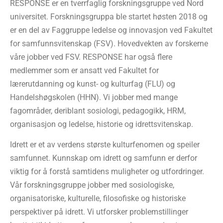
RESPONSE er en tverrfaglig forskningsgruppe ved Nord
universitet. Forskningsgruppa ble startet høsten 2018 og
er en del av Faggruppe ledelse og innovasjon ved Fakultet
for samfunnsvitenskap (FSV). Hovedvekten av forskerne
våre jobber ved FSV. RESPONSE har også flere
medlemmer som er ansatt ved Fakultet for
lærerutdanning og kunst- og kulturfag (FLU) og
Handelshøgskolen (HHN). Vi jobber med mange
fagområder, deriblant sosiologi, pedagogikk, HRM,
organisasjon og ledelse, historie og idrettsvitenskap.
Idrett er et av verdens største kulturfenomen og speiler
samfunnet. Kunnskap om idrett og samfunn er derfor
viktig for å forstå samtidens muligheter og utfordringer.
Vår forskningsgruppe jobber med sosiologiske,
organisatoriske, kulturelle, filosofiske og historiske
perspektiver på idrett. Vi utforsker problemstillinger