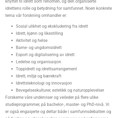
knyttet til idrett som fenomen, og den organiserte
idrettens rolle og betydning for samfunnet. Noen konkrete
tema vår forskning omhandler er:
Sosial ulikhet og ekskludering fra idrett
Idrett, kjønn og likestilling
Aktivitet og helse
Barne- og ungdomsidrett
Esport og digitalisering av idrett
Ledelse og organisasjon
Toppidrett og idrettsarrangement
Idrett, miljø og bærekraft
Idrettsteknologi og innovasjon
Bevegelseskulturer, estetikk og naturopplevelser
Forskerne våre underviser og veileder på flere ulike
studieprogrammer, på bachelor-, master- og PhD-nivå. Vi
er også engasjerte og deltar både i samfunnsdebatten og