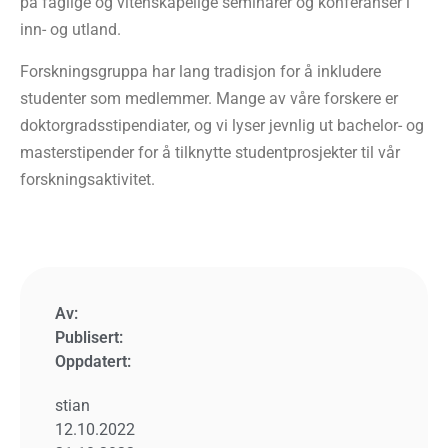
på faglige og vitenskapelige seminarer og konferanser i
inn- og utland.
Forskningsgruppa har lang tradisjon for å inkludere
studenter som medlemmer. Mange av våre forskere er
doktorgradsstipendiater, og vi lyser jevnlig ut bachelor- og
masterstipender for å tilknytte studentprosjekter til vår
forskningsaktivitet.
Av:
Publisert:
Oppdatert:
stian
12.10.2022