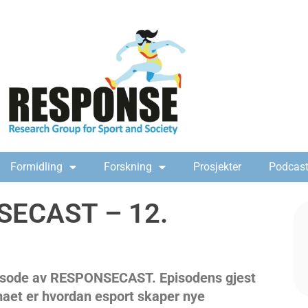
Formidling
Forskning
Prosjekter
Podcas
SECAST – 12.
pisode av RESPONSECAST. Episodens gjest
maet er hvordan esport skaper nye