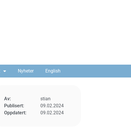
t
Nyheter
English
Av:
stian
Publisert:
09.02.2024
Oppdatert:
09.02.2024