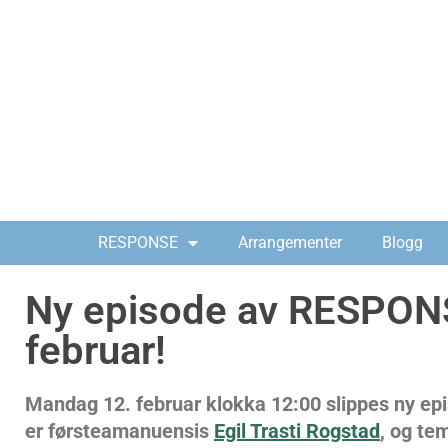
RESPONSE
Arrangementer
Blogg
Ny episode av RESPON
februar!
Mandag 12. februar klokka 12:00 slippes ny e
er førsteamanuensis
Egil Trasti Rogstad
, og te