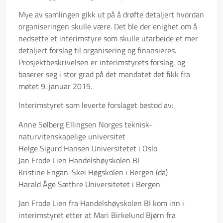
Mye av samlingen gikk ut på å drøfte detaljert hvordan
organiseringen skulle være. Det ble der enighet om å
nedsette et interimstyre som skulle utarbeide et mer
detaljert forslag til organisering og finansieres.
Prosjektbeskrivelsen er interimstyrets forslag, og
baserer seg i stor grad på det mandatet det fikk fra
møtet 9. januar 2015.
Interimstyret som leverte forslaget bestod av:
Anne Sølberg Ellingsen Norges teknisk-
naturvitenskapelige universitet
Helge Sigurd Hansen Universitetet i Oslo
Jan Frode Lien Handelshøyskolen BI
Kristine Engan-Skei Høgskolen i Bergen (da)
Harald Åge Sæthre Universitetet i Bergen
Jan Frode Lien fra Handelshøyskolen BI kom inn i
interimstyret etter at Mari Birkelund Bjørn fra