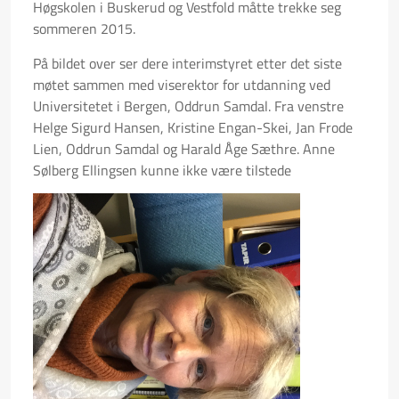
Høgskolen i Buskerud og Vestfold måtte trekke seg
sommeren 2015.
På bildet over ser dere interimstyret etter det siste
møtet sammen med viserektor for utdanning ved
Universitetet i Bergen, Oddrun Samdal. Fra venstre
Helge Sigurd Hansen, Kristine Engan-Skei, Jan Frode
Lien, Oddrun Samdal og Harald Åge Sæthre. Anne
Sølberg Ellingsen kunne ikke være tilstede