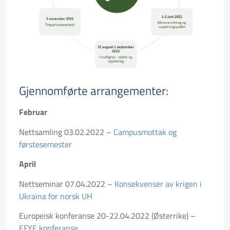
Gjennomførte arrangementer:
Februar
Nettsamling 03.02.2022 –
Campusmottak og
førstesemester
April
Nettseminar 07.04.2022 –
Konsekvenser av krigen i
Ukraina for norsk UH
Europeisk konferanse 20-22.04.2022 (Østerrike) –
EFYE konferanse